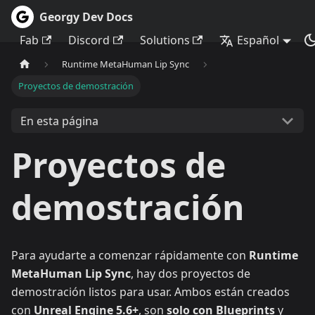
Georgy Dev Docs
Fab
Discord
Solutions
Español
Runtime MetaHuman Lip Sync
Proyectos de demostración
En esta página
Proyectos de
demostración
Para ayudarte a comenzar rápidamente con
Runtime
MetaHuman Lip Sync
, hay dos proyectos de
demostración listos para usar. Ambos están creados
con
Unreal Engine 5.6+
, son
solo con Blueprints
y