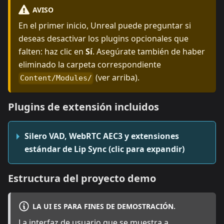
AVISO
En el primer inicio, Unreal puede preguntar si
deseas desactivar los plugins opcionales que
falten: haz clic en
Sí
. Asegúrate también de haber
eliminado la carpeta correspondiente
(ver arriba).
Content/Modules/
Plugins de extensión incluidos
Silero VAD, WebRTC AEC3 y extensiones
estándar de Lip Sync (clic para expandir)
Estructura del proyecto demo
LA UI ES PARA FINES DE DEMOSTRACIÓN.
La interfaz de usuario que se muestra a