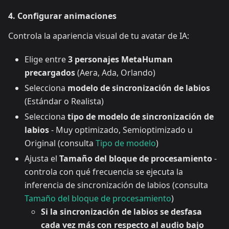
4. Configurar animaciones
Controla la apariencia visual de tu avatar de IA:
Elige entre
3 personajes MetaHuman
precargados
(Aera, Ada, Orlando)
Selecciona
modelo de sincronización de labios
(Estándar o Realista)
Selecciona
tipo de modelo de sincronización de
labios
- Muy optimizado, Semioptimizado u
Original (consulta
Tipo de modelo
)
Ajusta el
Tamaño del bloque de procesamiento
-
controla con qué frecuencia se ejecuta la
inferencia de sincronización de labios (consulta
Tamaño del bloque de procesamiento
)
Si la sincronización de labios se desfasa
cada vez más con respecto al audio bajo