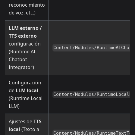
reconocimiento
de voz, etc.)
LLM externo /
TTS externo
configuración
Content/Modules/RuntimeAIChatb
(Runtime AI
Chatbot
Integrator)
Configuración
de
LLM local
Content/Modules/RuntimeLocalLL
(Runtime Local
LLM)
Ajustes de
TTS
local
(Texto a
Content/Modules/RuntimeTextToS