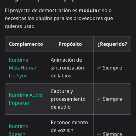
El proyecto de demostración es
modular
: solo
necesitas los plugins para los proveedores que
quieras usar.
Complemento
Propósito
¿Requerido?
Runtime
Animación de
MetaHuman
sincronización
✅ Siempre
Lip Sync
de labios
Captura y
Runtime Audio
procesamiento
✅ Siempre
Importer
de audio
Reconocimiento
Runtime
de voz sin
Speech
✅ Siempre