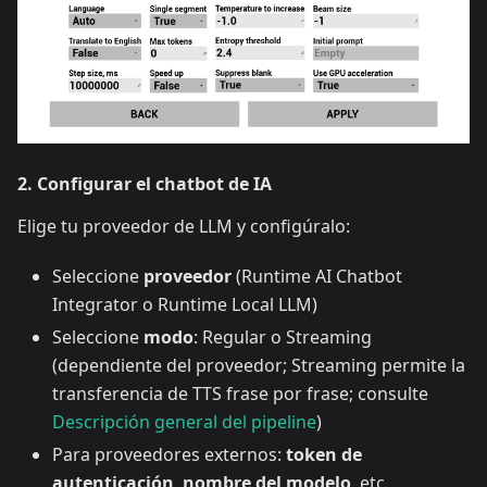
2. Configurar el chatbot de IA
Elige tu proveedor de LLM y configúralo:
Seleccione
proveedor
(Runtime AI Chatbot
Integrator o Runtime Local LLM)
Seleccione
modo
: Regular o Streaming
(dependiente del proveedor; Streaming permite la
transferencia de TTS frase por frase; consulte
Descripción general del pipeline
)
Para proveedores externos:
token de
autenticación
,
nombre del modelo
, etc.