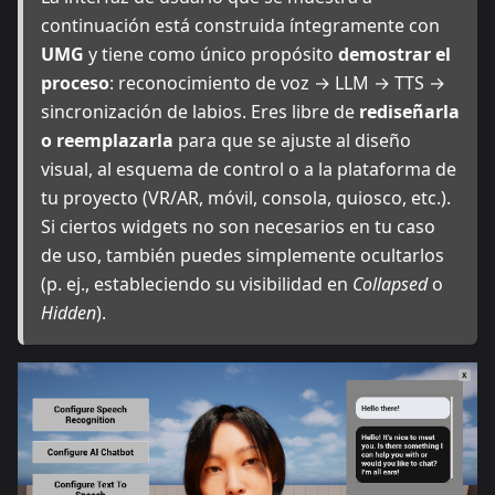
continuación está construida íntegramente con
UMG
y tiene como único propósito
demostrar el
proceso
: reconocimiento de voz → LLM → TTS →
sincronización de labios. Eres libre de
rediseñarla
o reemplazarla
para que se ajuste al diseño
visual, al esquema de control o a la plataforma de
tu proyecto (VR/AR, móvil, consola, quiosco, etc.).
Si ciertos widgets no son necesarios en tu caso
de uso, también puedes simplemente ocultarlos
(p. ej., estableciendo su visibilidad en
Collapsed
o
Hidden
).