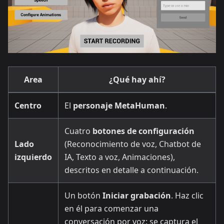
Area
¿Qué hay ahí?
Centro
El
personaje MetaHuman
.
Cuatro
botones de configuración
Lado
(Reconocimiento de voz, Chatbot de
izquierdo
IA, Texto a voz, Animaciones),
descritos en detalle a continuación.
Un botón
Iniciar grabación
. Haz clic
en él para comenzar una
conversación por voz: se captura el