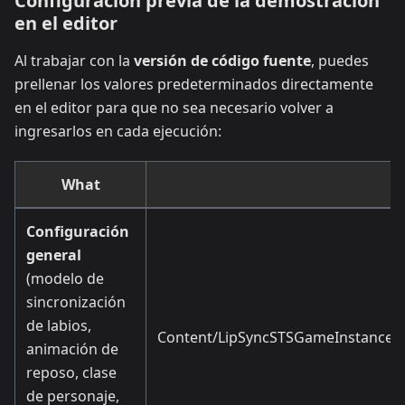
Configuración previa de la demostración
en el editor
Al trabajar con la
versión de código fuente
, puedes
prellenar los valores predeterminados directamente
en el editor para que no sea necesario volver a
ingresarlos en cada ejecución:
What
Configuración
general
(modelo de
sincronización
de labios,
Content/LipSyncSTSGameInstance
animación de
reposo, clase
de personaje,