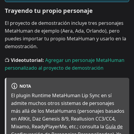
Trayendo tu propio personaje
El proyecto de demostración incluye tres personajes
MetaHuman de ejemplo (Aera, Ada, Orlando), pero
puedes importar tu propio MetaHuman y usarlo en la
demostración.
📺
Videotutorial:
Agregar un personaje MetaHuman
personalizado al proyecto de demostración
NOTA
El plugin Runtime MetaHuman Lip Sync en sí
admite muchos otros sistemas de personajes
más allá de los MetaHumans (personajes basados
en ARKit, Daz Genesis 8/9, Reallusion CC3/CC4,
Mixamo, ReadyPlayerMe, etc.; consulta la
Guía de