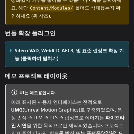
요. 해당
폴더도 삭제했는지 확
Content/Modules/
인하세요 (위 참조).
번들 확장 플러그인
Silero VAD, WebRTC AEC3, 및 표준 립싱크 확장 기
능 (클릭하여 펼치기)
데모 프로젝트 레이아웃
UI는 데모용입니다.
아래 표시된 사용자 인터페이스는 전적으로
UMG
(Unreal Motion Graphics)로 구축되었으며, 음
성 인식 → LLM → TTS → 립싱크로 이어지는
파이프라
인 시연
을 위한 목적으로만 제작되었습니다. 프로젝트
의 비주얼 디자인, 컨트롤 방식 또는 플랫폼(VR/AR, 모