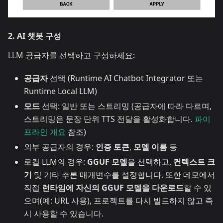
2. AI 챗봇 구성
LLM 공급자를 선택하고 구성하세요:
공급자
선택 (Runtime AI Chatbot Integrator 또는
Runtime Local LLM)
모드
선택: 일반 또는 스트리밍 (공급자에 따라 다르며,
스트리밍은 문장 단위 TTS 전달을 활성화합니다.
파이
프라인 개요
참조)
외부 공급자의 경우:
인증 토큰
,
모델 이름
등
로컬 LLM의 경우:
GGUF 모델
을 선택하고,
컨텍스트 크
기
및 기타 추론 매개변수를 설정합니다. 또한 데모에서
직접
런타임에 자신의 GGUF 모델을 다운로드
할 수 있
으며(예: URL 사용), 프로젝트를 다시 빌드하지 않고 즉
시 사용할 수 있습니다.