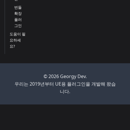
번들
확장
플러
그인
도움이 필
요하세
요?
© 2026 Georgy Dev.
우리는 2019년부터 UE용 플러그인을 개발해 왔습
니다.