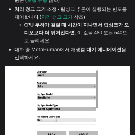
원본 (
모델 유형
참조)
처리 청크 크기
조정 - 립싱크 추론이 실행되는 빈도를
제어합니다 (
처리 청크 크기
참조)
CPU 부하가 걸릴 때 시간이 지나면서 립싱크가 오
디오보다 더 뒤처진다면
, 이 값을 480 또는 640으
로 늘리세요.
대화 중 MetaHuman에서 재생할
대기 애니메이션
을
선택하세요.