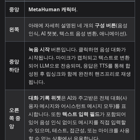
중앙
MetaHuman 캐릭터
.
아래에 자세히 설명된 네 개의
구성 버튼
(음성
왼쪽
인식, AI 챗봇, 텍스트 음성 변환, 애니메이션).
녹음 시작
버튼입니다. 클릭하면 음성 대화가
시작됩니다. 마이크가 캡처되고 텍스트로 변환
중앙
되어 LLM으로 전송되며, 응답은 TTS를 통해 합
하단
성된 후 립싱크와 함께 완전히 핸즈프리로 재생
됩니다.
대화 기록 위젯
은 AI와 주고받은 전체 대화(사
용자 메시지와 어시스턴트 메시지 모두)를 표
오른
시합니다. 또한
텍스트 입력 필드
가 포함되어
쪽 중
있어 음성 인식 없이도 메시지를 직접 입력할
앙
수 있으며, 테스트, 접근성, 또는 마이크를 사용
할 수 없는 상황에서 유용합니다.