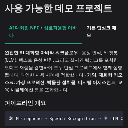
사용 가능한 데모 프로젝트
AI 대화형 NPC / 상호작용형 아바
기본 립싱크 데
타
모
완전한 AI 대화형 아바타 워크플로우
- 음성 인식, AI 챗봇
(LLM), 텍스트 음성 변환, 그리고 실시간 립싱크를 포함한
오디오 재생을 결합하여 모두 단일 프로젝트에서 함께 실행
됩니다. 다양한 사용 사례에 적합합니다 -
게임
,
대화형 키오
스크
,
가상 프로덕션
,
박물관 설치물
,
디지털 어시스턴트
,
교
육 시뮬레이션
등을 포함합니다.
파이프라인 개요
🎤 Microphone → Speech Recognition → 💬 LLM Ch