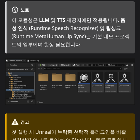
노트
이 모듈성은
LLM
및
TTS
제공자에만 적용됩니다.
음
성 인식
(Runtime Speech Recognizer) 및
립싱크
(Runtime MetaHuman Lip Sync)는 기본 데모 프로젝
트의 일부이며 항상 필요합니다.
경고
첫 실행 시 Unreal이 누락된 선택적 플러그인을 비활
성화할지 여부를 물어볼 수 있습니다 -
예
를 클릭하세