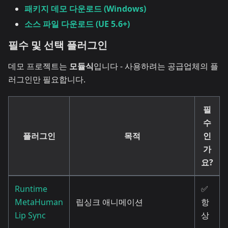
패키지 데모 다운로드 (Windows)
소스 파일 다운로드 (UE 5.6+)
필수 및 선택 플러그인
데모 프로젝트는
모듈식
입니다 - 사용하려는 공급업체의 플
러그인만 필요합니다.
필
수
플러그인
목적
인
가
요?
Runtime
✅
MetaHuman
립싱크 애니메이션
항
Lip Sync
상