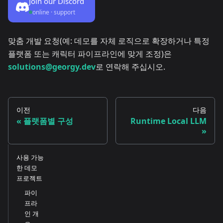
Join our Discord
online · support
맞춤 개발 요청(예: 데모를 자체 로직으로 확장하거나 특정
플랫폼 또는 캐릭터 파이프라인에 맞게 조정)은
solutions@georgy.dev
로 연락해 주십시오.
이전
다음
플랫폼별 구성
Runtime Local LLM
사용 가능
한 데모
프로젝트
파이
프라
인 개