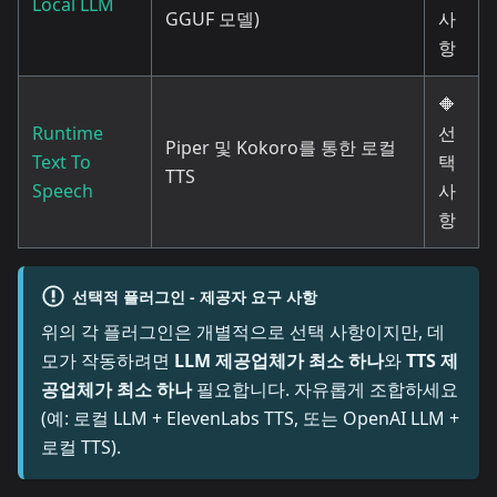
Local LLM
GGUF 모델)
사
항
🔶
Runtime
선
Piper 및 Kokoro를 통한 로컬
Text To
택
TTS
Speech
사
항
선택적 플러그인 - 제공자 요구 사항
위의 각 플러그인은 개별적으로 선택 사항이지만, 데
모가 작동하려면
LLM 제공업체가 최소 하나
와
TTS 제
공업체가 최소 하나
필요합니다. 자유롭게 조합하세요
(예: 로컬 LLM + ElevenLabs TTS, 또는 OpenAI LLM +
로컬 TTS).