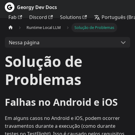
Georgy Dev Docs
Fab
Discord
Solutions
Português (Bra
Runtime Local LLM
Solução de Problemas
Nessa página
Solução de
Problemas
Falhas no Android e iOS
Em alguns casos no Android e iOS, podem ocorrer
travamentos durante a execução (como durante
testes no TestFlight). Isso é causado pelos requisitos