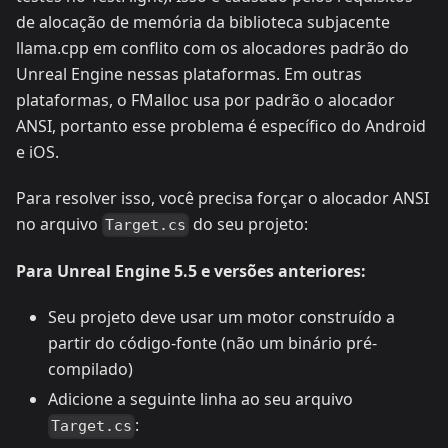
de alocação de memória da biblioteca subjacente
llama.cpp em conflito com os alocadores padrão do
Unreal Engine nessas plataformas. Em outras
plataformas, o FMalloc usa por padrão o alocador
ANSI, portanto esse problema é específico do Android
e iOS.
Para resolver isso, você precisa forçar o alocador ANSI
no arquivo
do seu projeto:
Target.cs
Para Unreal Engine 5.5 e versões anteriores:
Seu projeto deve usar um motor construído a
partir do código-fonte (não um binário pré-
compilado)
Adicione a seguinte linha ao seu arquivo
:
Target.cs