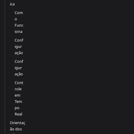
ica
Com
o
Func
iona
Conf
igur
ação
Conf
igur
ação
Cont
role
em
Tem
po
Real
Orientaç
ão dos