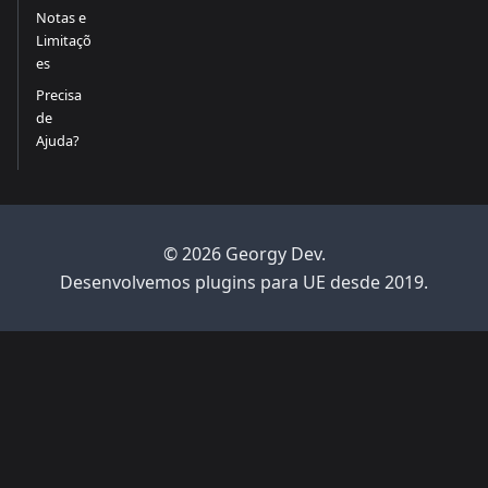
Notas e
Limitaçõ
es
Precisa
de
Ajuda?
© 2026 Georgy Dev.
Desenvolvemos plugins para UE desde 2019.