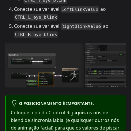
CTRL_R_eye_blink
Conecte sua variável
ao
LeftBlinkValue
CTRL_L_eye_blink
Conecte sua variável
ao
RightBlinkValue
CTRL_R_eye_blink
O POSICIONAMENTO É IMPORTANTE.
Coloque o nó do Control Rig
após
os nós de
blend de sincronia labial (e quaisquer outros nós
de animação facial) para que os valores de piscar