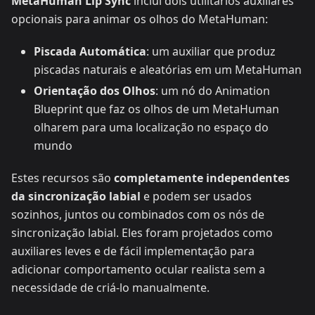
MetaHuman Lip Sync
inclui dois utilitários auxiliares
opcionais para animar os olhos do MetaHuman:
Piscada Automática
: um auxiliar que produz
piscadas naturais e aleatórias em um MetaHuman
Orientação dos Olhos
: um nó do Animation
Blueprint que faz os olhos de um MetaHuman
olharem para uma localização no espaço do
mundo
Estes recursos são
completamente independentes
da sincronização labial
e podem ser usados
sozinhos, juntos ou combinados com os nós de
sincronização labial. Eles foram projetados como
auxiliares leves e de fácil implementação para
adicionar comportamento ocular realista sem a
necessidade de criá-lo manualmente.