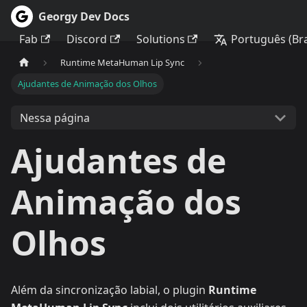
Georgy Dev Docs
Fab
Discord
Solutions
Português (Bra
Runtime MetaHuman Lip Sync
Ajudantes de Animação dos Olhos
Nessa página
Ajudantes de
Animação dos
Olhos
Além da sincronização labial, o plugin
Runtime