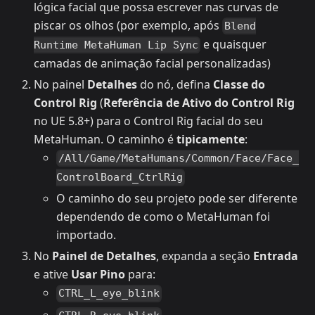
lógica facial que possa escrever nas curvas de
piscar os olhos (por exemplo, após
Blend
e quaisquer
Runtime MetaHuman Lip Sync
camadas de animação facial personalizadas)
No painel
Detalhes
do nó, defina
Classe do
Control Rig
(
Referência de Ativo do Control Rig
no UE 5.8+) para o Control Rig facial do seu
MetaHuman. O caminho é
tipicamente
:
/All/Game/MetaHumans/Common/Face/Face_
ControlBoard_CtrlRig
O caminho do seu projeto pode ser diferente
dependendo de como o MetaHuman foi
importado.
No
Painel de Detalhes
, expanda a seção
Entrada
e ative
Usar Pino
para:
CTRL_L_eye_blink