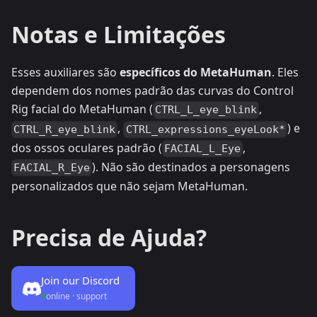
Notas e Limitações
Esses auxiliares são
específicos do MetaHuman
. Eles
dependem dos nomes padrão das curvas do Control
Rig facial do MetaHuman (
,
CTRL_L_eye_blink
,
) e
CTRL_R_eye_blink
CTRL_expressions_eyeLook*
dos ossos oculares padrão (
,
FACIAL_L_Eye
). Não são destinados a personagens
FACIAL_R_Eye
personalizados que não sejam MetaHuman.
Precisa de Ajuda?
Join our Discord
online · support