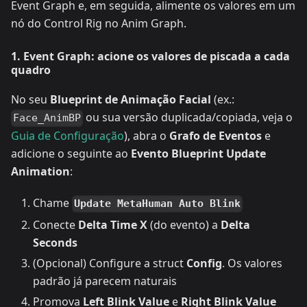
Event Graph e, em seguida, alimente os valores em um
nó do Control Rig no Anim Graph.
1. Event Graph: acione os valores de piscada a cada
quadro
No seu
Blueprint de Animação Facial
(ex.:
ou sua versão duplicada/copiada, veja o
Face_AnimBP
Guia de Configuração
), abra o
Grafo de Eventos
e
adicione o seguinte ao
Evento Blueprint Update
Animation
:
Chame
Update MetaHuman Auto Blink
Conecte
Delta Time X
(do evento) a
Delta
Seconds
(Opcional) Configure a struct
Config
. Os valores
padrão já parecem naturais
Promova
Left Blink Value
e
Right Blink Value