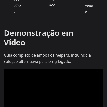
dor
ment
olho
o
s
Demonstração em
Vídeo
Guia completo de ambos os helpers, incluindo a
solução alternativa para o rig legado.