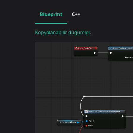
Blueprint
C++
Kopyalanabilir düğümler
.