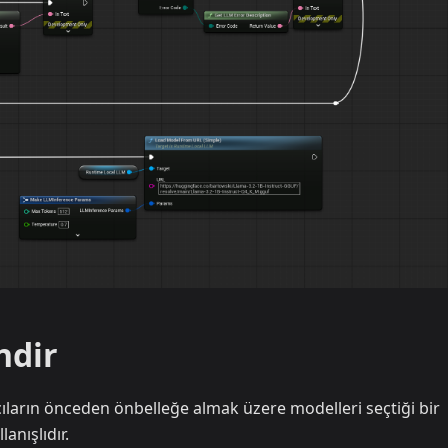
ndir
cıların önceden önbelleğe almak üzere modelleri seçtiği bir
anışlıdır.