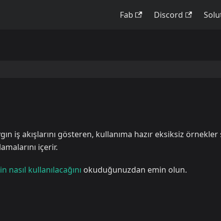
Fab
Discord
Solu
ın iş akışlarını gösteren, kullanıma hazır eksiksiz örnekler 
malarını içerir.
in nasıl kullanılacağını
okuduğunuzdan emin olun.