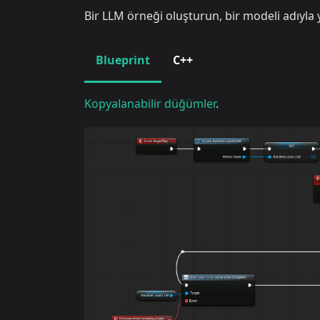
Bir LLM örneği oluşturun, bir modeli adıyla 
Blueprint
C++
Kopyalanabilir düğümler
.