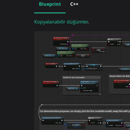
Blueprint
C++
Kopyalanabilir düğümler
.