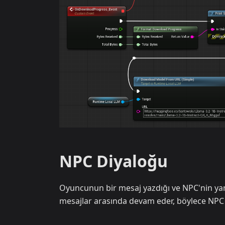
NPC Diyaloğu
Oyuncunun bir mesaj yazdığı ve NPC'nin yan
mesajlar arasında devam eder, böylece NPC 