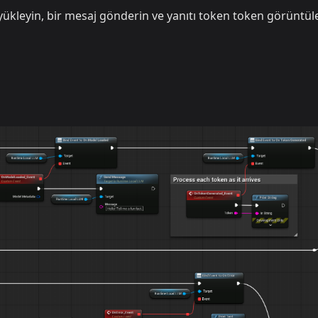
yükleyin, bir mesaj gönderin ve yanıtı token token görüntül