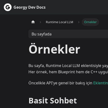
Georgy Dev Docs
Runtime Local LLM
Örnekler
Bu sayfada
Örnekler
Bu sayfa, Runtime Local LLM eklentisiyle yayg
Her örnek, hem Blueprint hem de C++ uygula
Öncelikle API'ye genel bir bakış için
Eklentin
Basit Sohbet