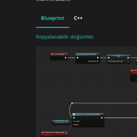
Blueprint
C++
Kopyalanabilir düğümler
.