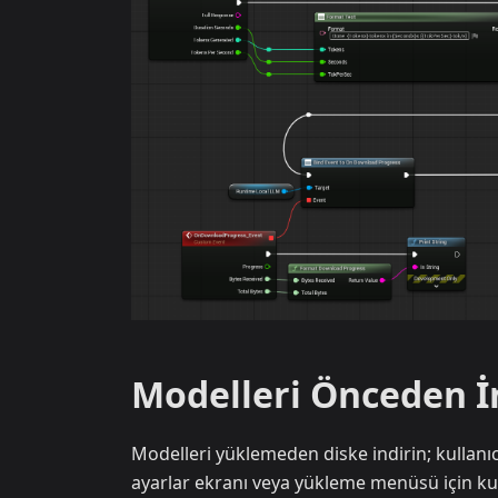
Modelleri Önceden İ
Modelleri yüklemeden diske indirin; kullanı
ayarlar ekranı veya yükleme menüsü için kull