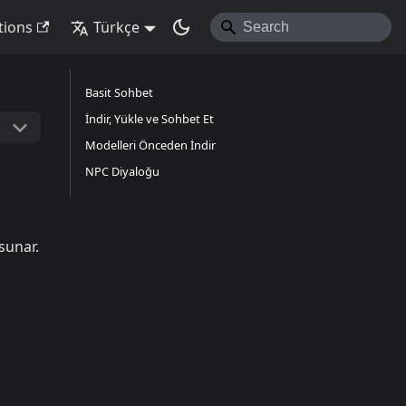
tions
Türkçe
Basit Sohbet
İndir, Yükle ve Sohbet Et
Modelleri Önceden İndir
NPC Diyaloğu
sunar.