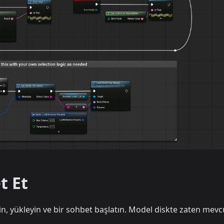
t Et
n, yükleyin ve bir sohbet başlatın. Model diskte zaten mevc