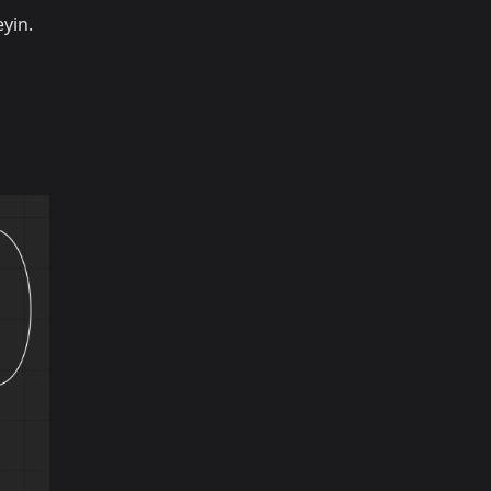
eyin.